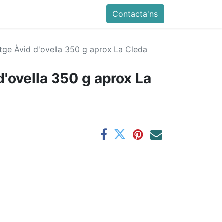
Contacta'ns
tge Àvid d'ovella 350 g aprox La Cleda
'ovella 350 g aprox La