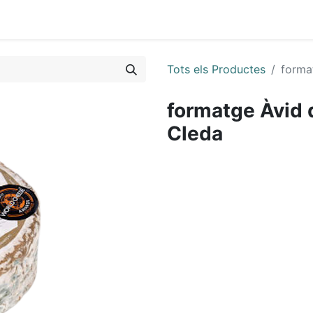
0
Tots els Productes
forma
formatge Àvid d
Cleda