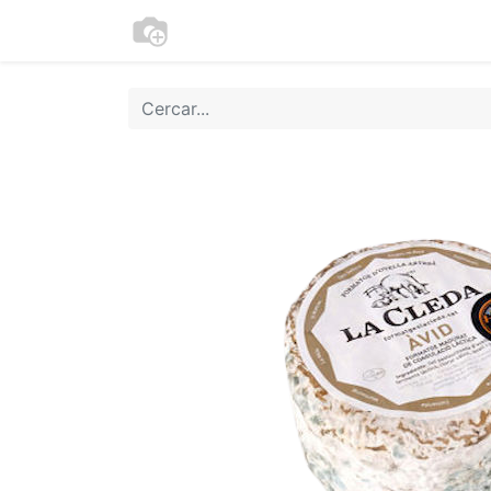
Botiga
Cookies
Moneder