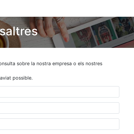
0
saltres
onsulta sobre la nostra empresa o els nostres
aviat possible.