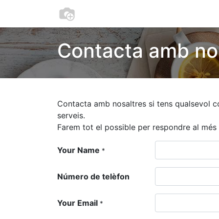
Botiga
Cookies
Moneder
Contacta amb no
Contacta amb nosaltres si tens qualsevol c
serveis.
Farem tot el possible per respondre al més 
Your Name
*
Número de telèfon
Your Email
*