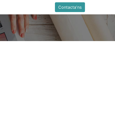
Contacta'ns