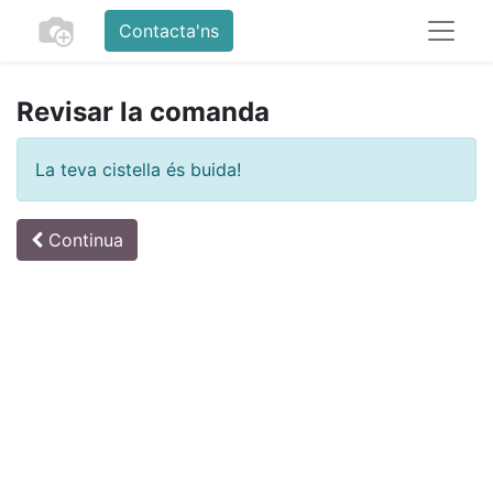
Contacta'ns
Revisar la comanda
La teva cistella és buida!
Continua