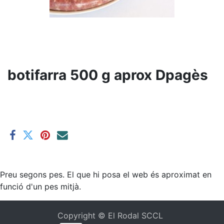
botifarra 500 g aprox Dpagès
Preu segons pes. El que hi posa el web és aproximat en
funció d'un pes mitjà.
Copyright ©
El Rodal SCCL