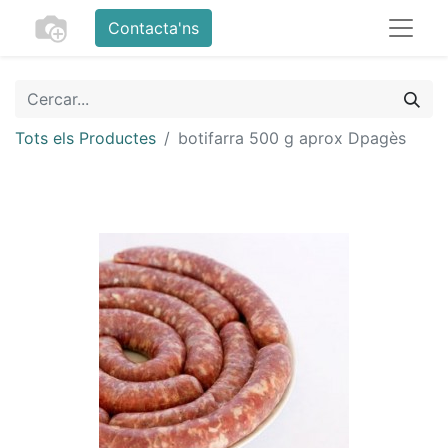
Contacta'ns
Tots els Productes
botifarra 500 g aprox Dpagès