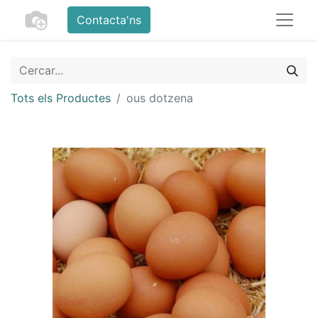
Contacta'ns
Tots els Productes
ous dotzena