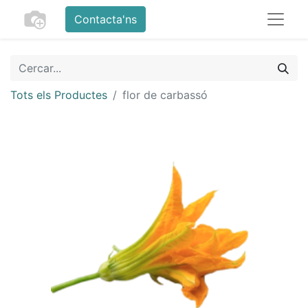
Contacta'ns
Tots els Productes
flor de carbassó