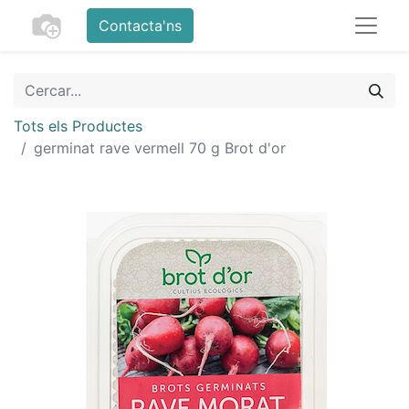
Contacta'ns
Tots els Productes
germinat rave vermell 70 g Brot d'or