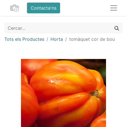
Contacta'ns
Tots els Productes
Horta
tomàquet cor de bou