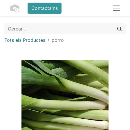
Contacta'ns
Tots els Productes
porro