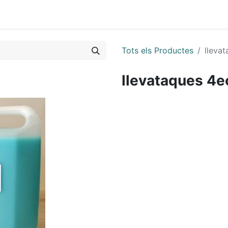
Tots els Productes
lleva
llevataques 4