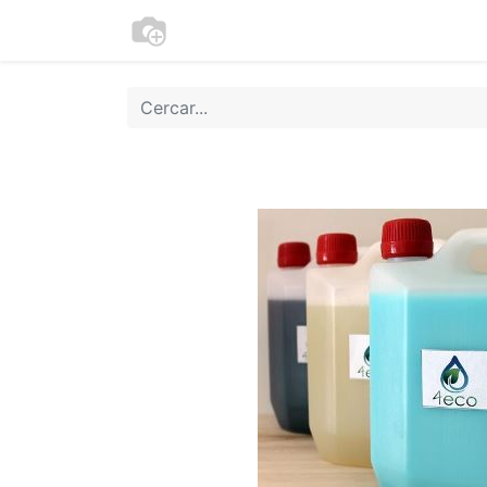
Botiga
Cookies
Moneder