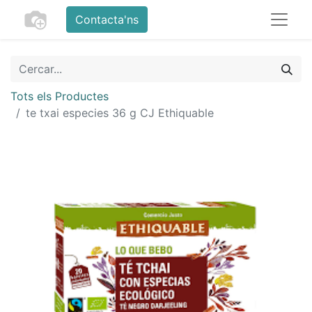
Contacta'ns
Tots els Productes
te txai especies 36 g CJ Ethiquable