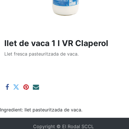
llet de vaca 1 l VR Claperol
Llet fresca pasteuritzada de vaca.
Ingredient: llet pasteuritzada de vaca.
Copyright ©
El Rodal SCCL