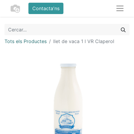
Contacta'ns
Tots els Productes
llet de vaca 1 l VR Claperol