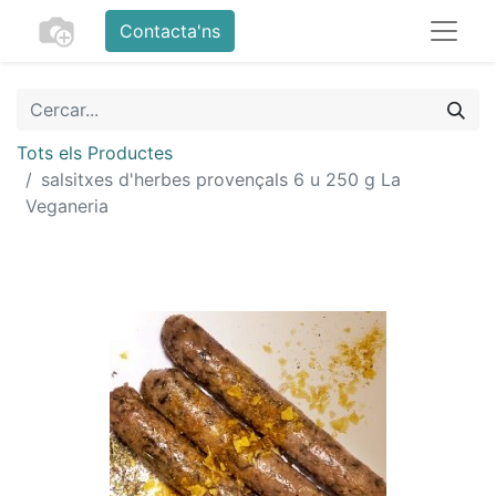
Contacta'ns
Tots els Productes
salsitxes d'herbes provençals 6 u 250 g La
Veganeria