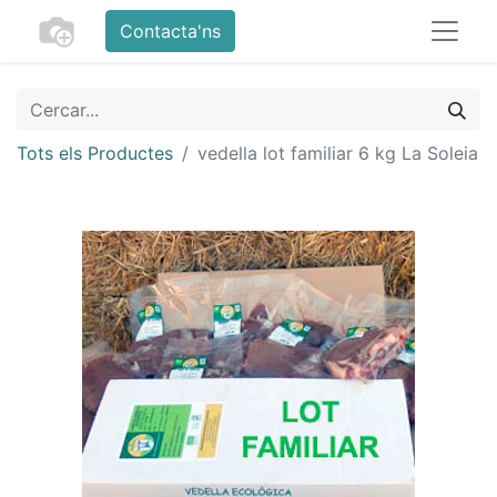
Contacta'ns
Tots els Productes
vedella lot familiar 6 kg La Soleia