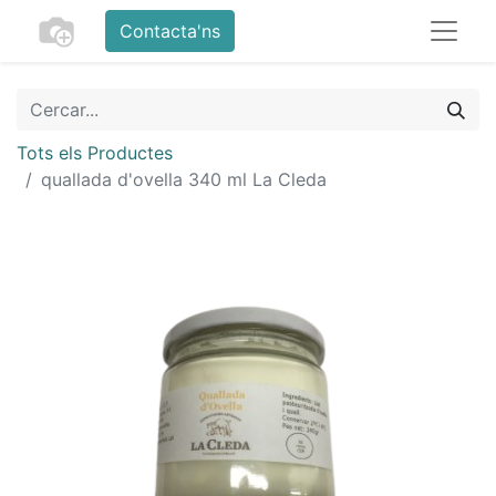
Contacta'ns
Tots els Productes
quallada d'ovella 340 ml La Cleda