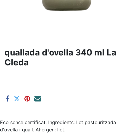
quallada d'ovella 340 ml La
Cleda
Eco sense certificat. Ingredients: llet pasteuritzada
d'ovella i quall. Al·lergen: llet.