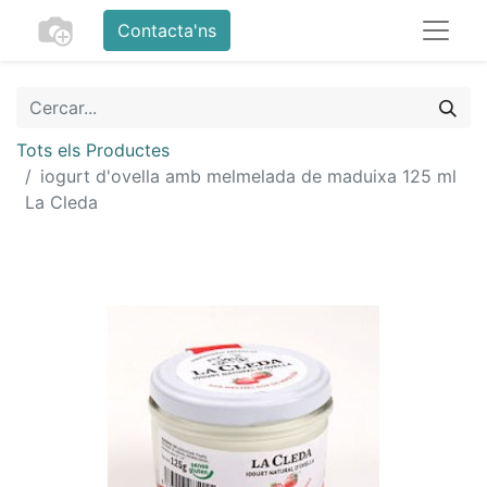
Contacta'ns
Tots els Productes
iogurt d'ovella amb melmelada de maduixa 125 ml
La Cleda