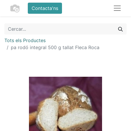
Contacta'ns
Tots els Productes
pa rodó integral 500 g tallat Fleca Roca