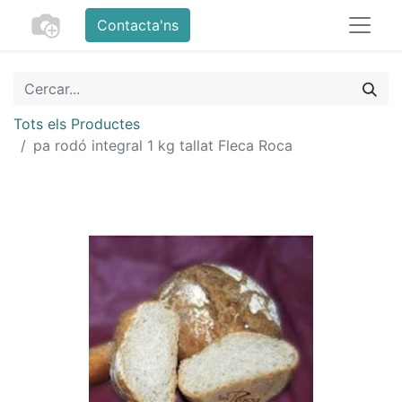
Contacta'ns
Tots els Productes
pa rodó integral 1 kg tallat Fleca Roca