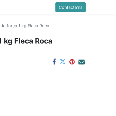
Contacta'ns
 de força 1 kg Fleca Roca
 1 kg Fleca Roca