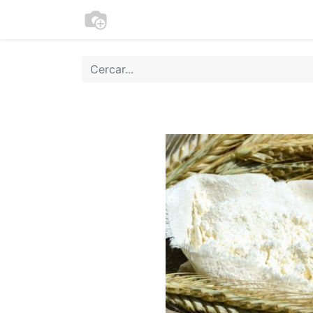
Botiga
Cookies
Moneder