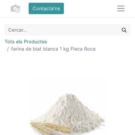
Contacta'ns
Tots els Productes
farina de blat blanca 1 kg Fleca Roca