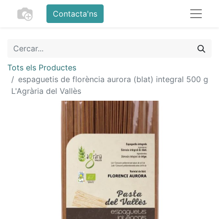
Contacta'ns
Tots els Productes
espaguetis de florència aurora (blat) integral 500 g
L'Agrària del Vallès