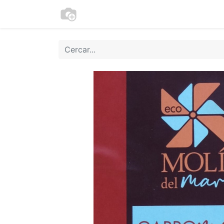
Botiga
Cookies
Moneder