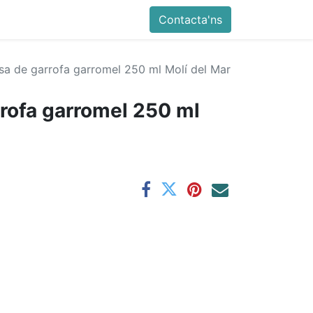
Contacta'ns
sa de garrofa garromel 250 ml Molí del Mar
rofa garromel 250 ml