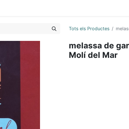
0
Tots els Productes
melas
melassa de gar
Molí del Mar