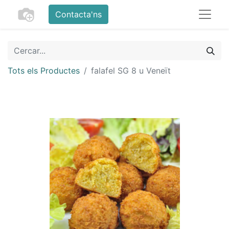
Contacta'ns
Tots els Productes
falafel SG 8 u Veneït