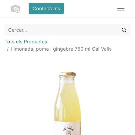
Contacta'ns
Tots els Productes
llimonada, poma i gingebre 750 ml Cal Valls