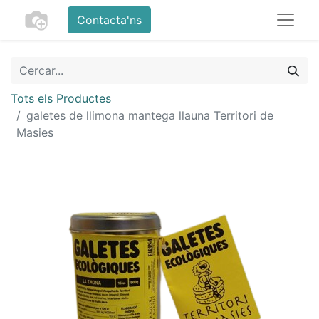
Contacta'ns
Tots els Productes
galetes de llimona mantega llauna Territori de
Masies