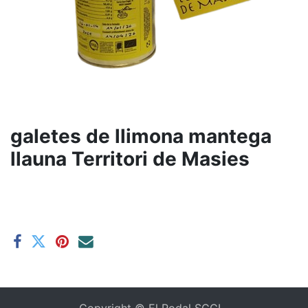
galetes de llimona mantega
llauna Territori de Masies
Copyright ©
El Rodal SCCL