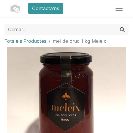
Contacta'ns
Tots els Productes
mel de bruc 1 kg Meleix