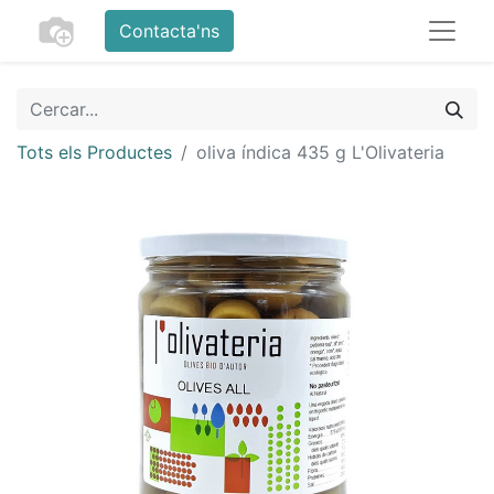
Contacta'ns
Tots els Productes
oliva índica 435 g L'Olivateria