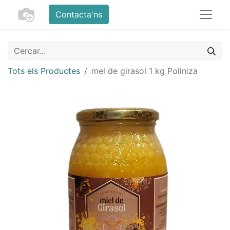
Contacta'ns
Tots els Productes
mel de girasol 1 kg Poliniza