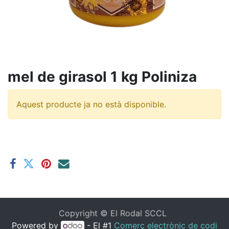
mel de girasol 1 kg Poliniza
Aquest producte ja no està disponible.
Copyright ©
El Rodal SCCL
Powered by
- El #1
Comerç electrònic de codi