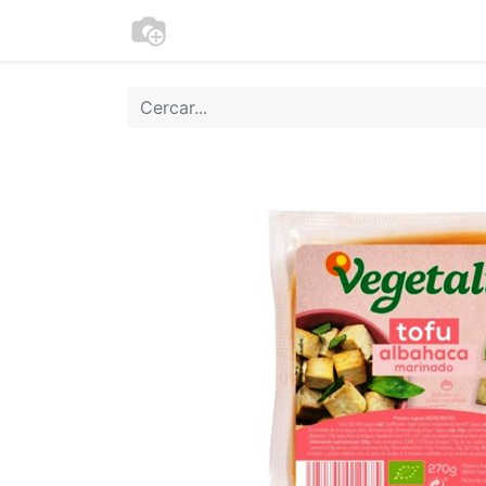
Botiga
Cookies
Moneder