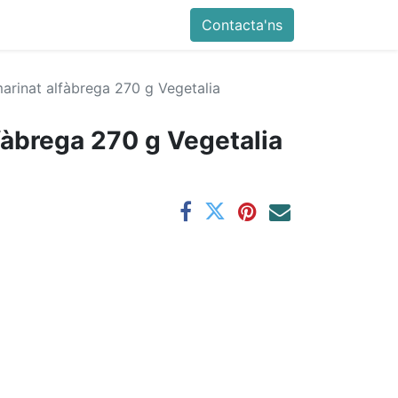
Contacta'ns
marinat alfàbrega 270 g Vegetalia
fàbrega 270 g Vegetalia