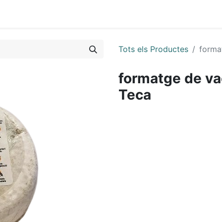
0
Tots els Productes
forma
formatge de va
Teca