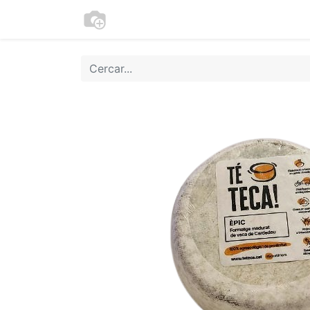
Botiga
Cookies
Moneder