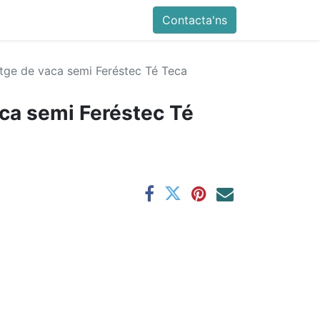
Contacta'ns
tge de vaca semi Feréstec Té Teca
ca semi Feréstec Té