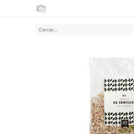
Botiga
Cookies
Moneder