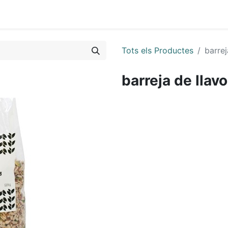
Tots els Productes
barrej
barreja de llav