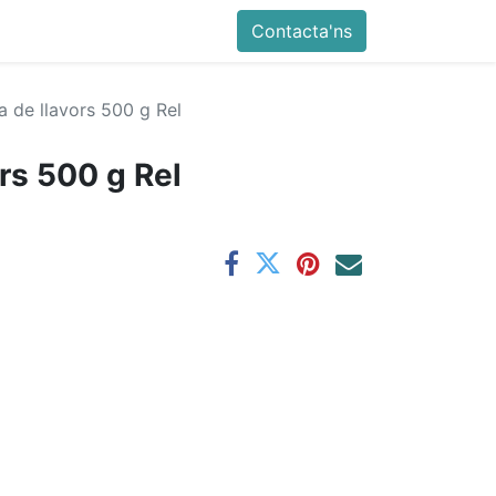
Contacta'ns
a de llavors 500 g Rel
ors 500 g Rel