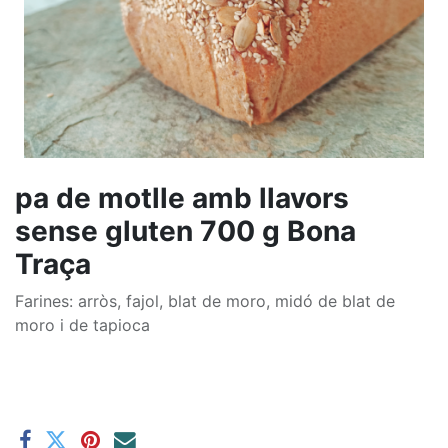
pa de motlle amb llavors
sense gluten 700 g Bona
Traça
Farines: arròs, fajol, blat de moro, midó de blat de
moro i de tapioca