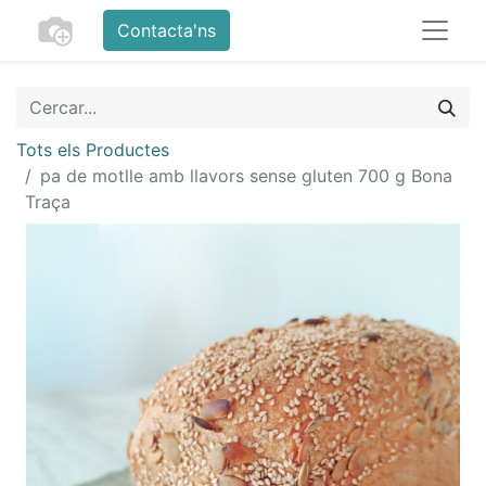
Contacta'ns
Tots els Productes
pa de motlle amb llavors sense gluten 700 g Bona
Traça