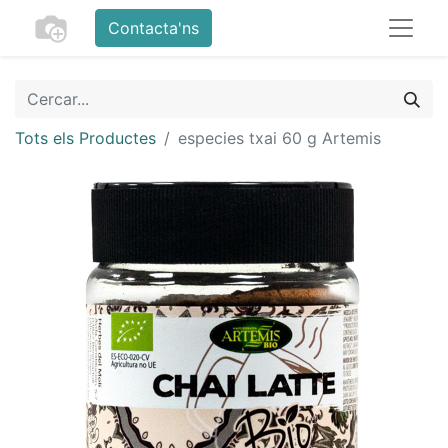
Contacta'ns
Tots els Productes
especies txai 60 g Artemis