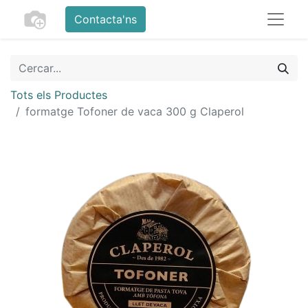
Contacta'ns
Tots els Productes
formatge Tofoner de vaca 300 g Claperol