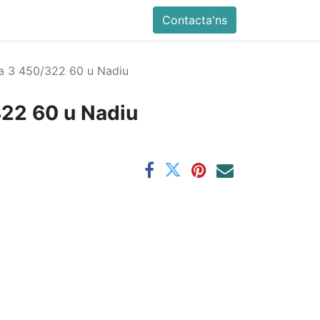
Contacta'ns
 3 450/322 60 u Nadiu
22 60 u Nadiu