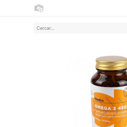
Botiga
Cookies
Moneder