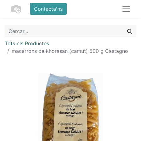
Contacta'ns
Tots els Productes
macarrons de khorasan (camut) 500 g Castagno