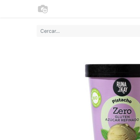
Botiga
Cookies
Moneder