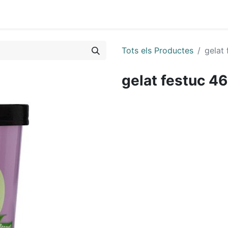
Tots els Productes
gelat
gelat festuc 4