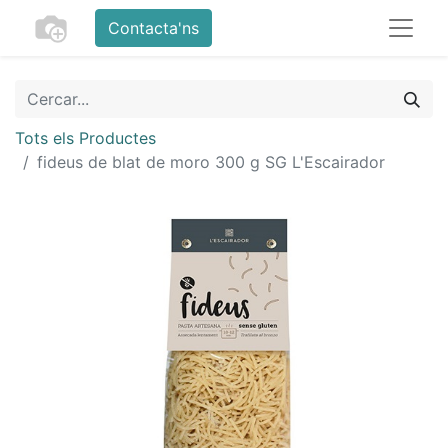
Contacta'ns
Tots els Productes
fideus de blat de moro 300 g SG L'Escairador