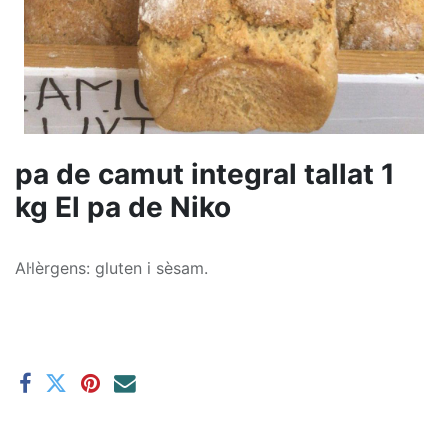
pa de camut integral tallat 1
kg El pa de Niko
Al·lèrgens: gluten i sèsam.