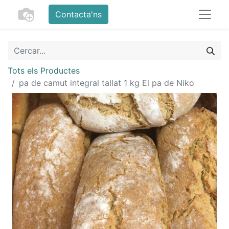
Contacta'ns
Tots els Productes
pa de camut integral tallat 1 kg El pa de Niko