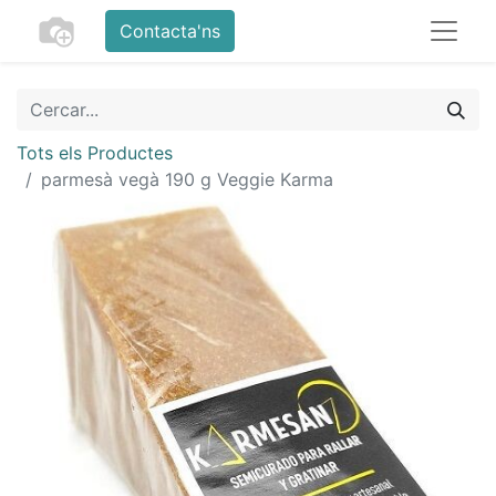
Contacta'ns
Tots els Productes
parmesà vegà 190 g Veggie Karma