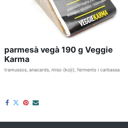
parmesà vegà 190 g Veggie
Karma
tramussos, anacards, miso (koji), ferments i carbassa