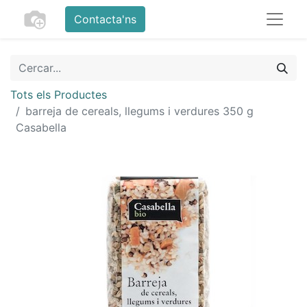
Contacta'ns
Tots els Productes
barreja de cereals, llegums i verdures 350 g
Casabella