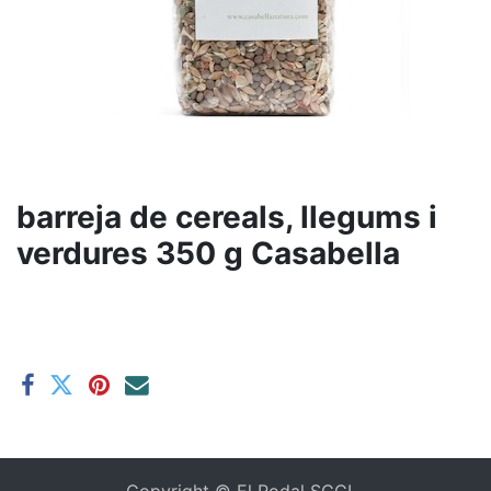
barreja de cereals, llegums i
verdures 350 g Casabella
Copyright ©
El Rodal SCCL