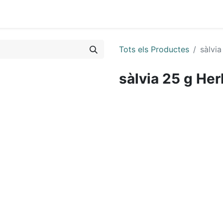
Tots els Productes
sàlvia
sàlvia 25 g Her