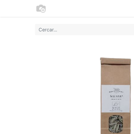
Botiga
Cookies
Moneder