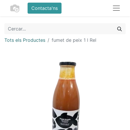
Contacta'ns
Tots els Productes
fumet de peix 1 l Rel