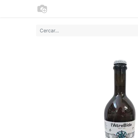
Botiga
Cookies
Moneder