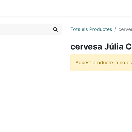
0
Tots els Productes
cerve
cervesa Júlia 
Aquest producte ja no es