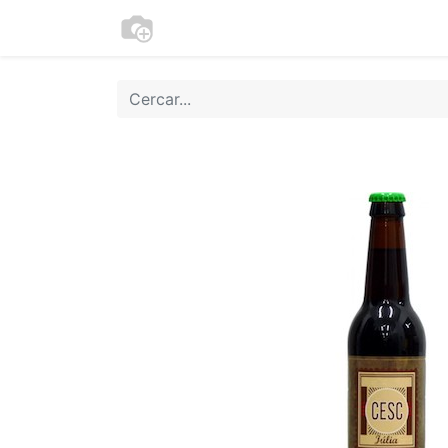
Botiga
Cookies
Moneder