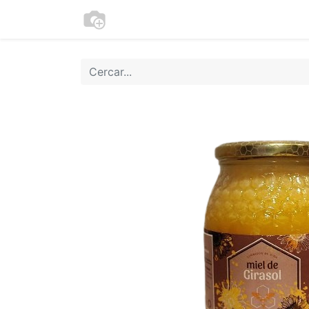
Botiga
Cookies
Moneder