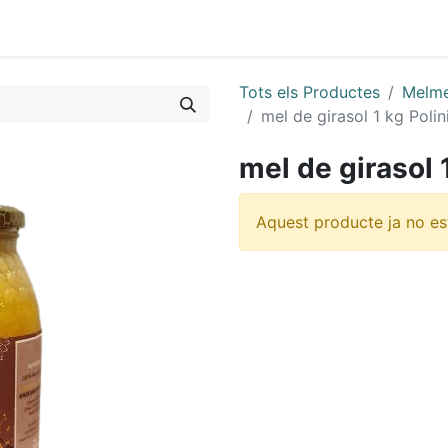
0
Tots els Productes
Melme
mel de girasol 1 kg Polin
mel de girasol 
Aquest producte ja no es